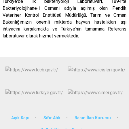
Türkiye'de ilk bakteriyoloji Laboratuvarı, 1894'te
Bakteriyolojihane-i Osmani adıyla açılmış olan Pendik
Veteriner Kontrol Enstitüsü Müdürlüğü, Tarım ve Orman
Bakanlığımızın önemli miktarda hayvan hastalıkları aşı
ihtiyacını karşılamakta ve Türkiye’nin tamamına Referans
laboratuvar olarak hizmet vermektedir.
Açık Kapı
Sıfır Atık
Basın İlan Kurumu