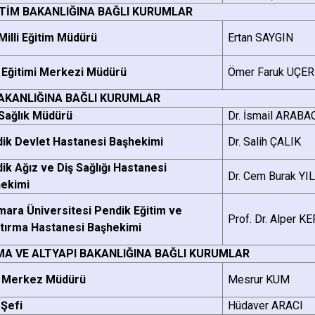
İTİM BAKANLIĞINA BAĞLI KURUMLAR
 Milli Eğitim Müdürü
Ertan SAYGIN
 Eğitimi Merkezi Müdürü
Ömer Faruk UÇER
BAKANLIĞINA BAĞLI KURUMLAR
 Sağlık Müdürü
Dr. İsmail ARABA
ik Devlet Hastanesi Başhekimi
Dr. Salih ÇALIK
ik Ağız ve Diş Sağlığı Hastanesi
Dr. Cem Burak Y
ekimi
ara Üniversitesi Pendik Eğitim ve
Prof. Dr. Alper K
tırma Hastanesi Başhekimi
MA VE ALTYAPI BAKANLIĞINA BAĞLI KURUMLAR
 Merkez Müdürü
Mesrur KUM
Şefi
Hüdaver ARACI