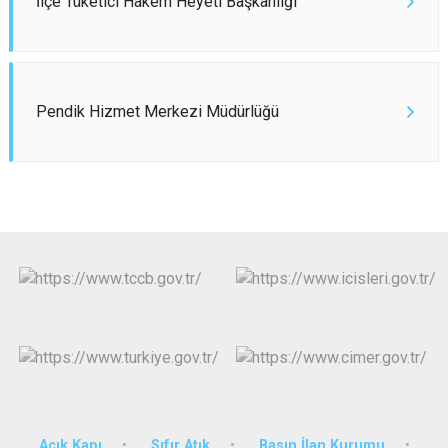
İlçe Tüketici Hakem Heyeti Başkanlığı
Pendik Hizmet Merkezi Müdürlüğü
Açık Kapı
Sıfır Atık
Basın İlan Kurumu